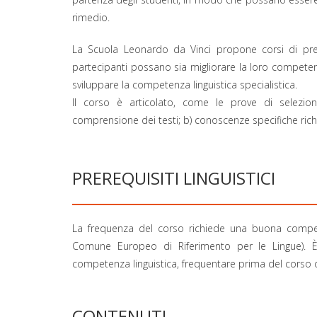
rimedio.
La Scuola Leonardo da Vinci propone corsi di prepa
partecipanti possano sia migliorare la loro competen
sviluppare la competenza linguistica specialistica.
Il corso è articolato, come le prove di selezion
comprensione dei testi; b) conoscenze specifiche richi
PREREQUISITI LINGUISTICI
La frequenza del corso richiede una buona compete
Comune Europeo di Riferimento per le Lingue). È q
competenza linguistica, frequentare prima del corso d
CONTENUTI