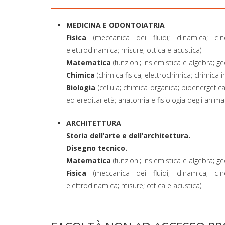
MEDICINA E ODONTOIATRIA
Fisica
(meccanica dei fluidi; dinamica; cin
elettrodinamica; misure; ottica e acustica)
Matematica
(funzioni; insiemistica e algebra; g
Chimica
(chimica fisica; elettrochimica; chimica i
Biologia
(cellula; chimica organica; bioenergetica;
ed ereditarietà; anatomia e fisiologia degli animal
ARCHITETTURA
Storia dell’arte e dell’architettura.
Disegno tecnico.
Matematica
(funzioni; insiemistica e algebra; g
Fisica
(meccanica dei fluidi; dinamica; cin
elettrodinamica; misure; ottica e acustica).