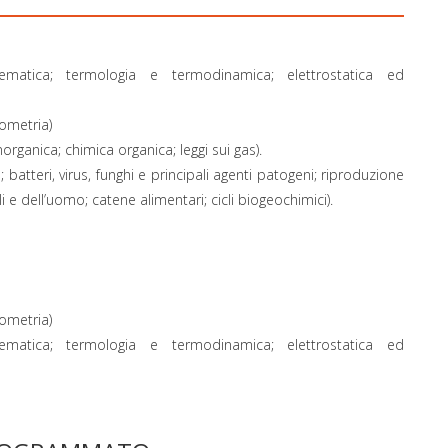
ematica; termologia e termodinamica; elettrostatica ed
eometria)
norganica; chimica organica; leggi sui gas).
 batteri, virus, funghi e principali agenti patogeni; riproduzione
i e dell’uomo; catene alimentari; cicli biogeochimici).
eometria)
ematica; termologia e termodinamica; elettrostatica ed