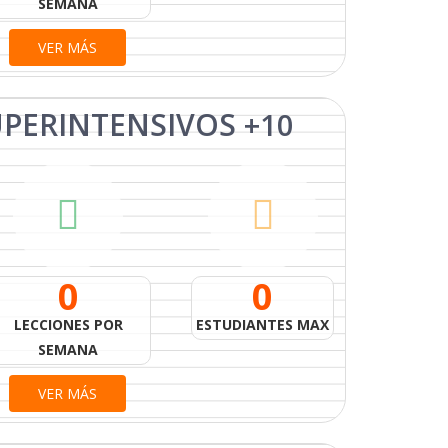
SEMANA
VER MÁS
UPERINTENSIVOS
+10
0
0
LECCIONES POR
ESTUDIANTES MAX
SEMANA
VER MÁS