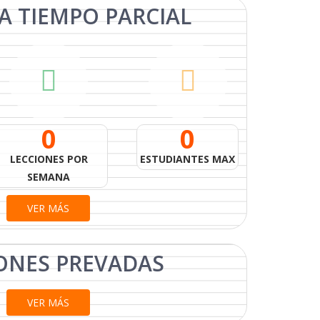
A TIEMPO
PARCIAL
0
0
LECCIONES POR
ESTUDIANTES MAX
SEMANA
VER MÁS
ONES
PREVADAS
VER MÁS