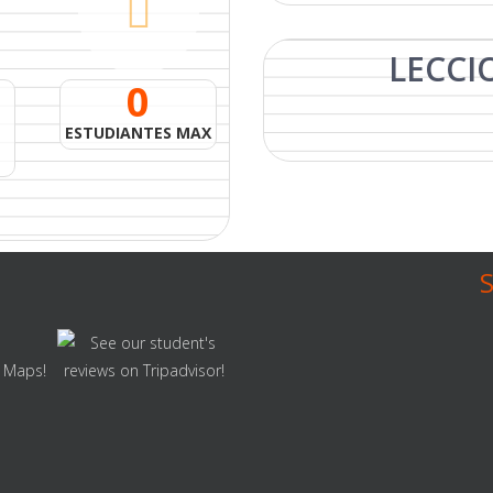
LECCI
0
ESTUDIANTES MAX
S